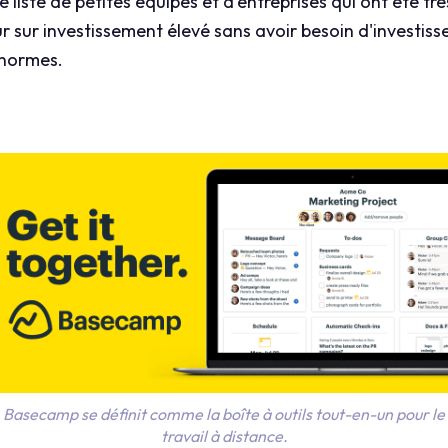
liste de petites équipes et d'entreprises qui ont été trè
ur sur investissement élevé sans avoir besoin d'investi
 énormes.
Basecamp se définit comme la boîte à outils tout-en-un pour le
travail à distance.