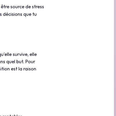
tre source de stress
s décisions que tu
'elle survive, elle
ans quel but. Pour
tion est la raison