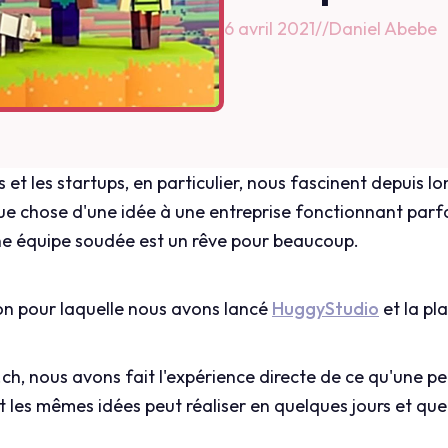
6 avril 2021
//
Daniel Abebe
s et les startups, en particulier, nous fascinent depuis 
ue chose d'une idée à une entreprise fonctionnant parf
ne équipe soudée est un rêve pour beaucoup.
son pour laquelle nous avons lancé
HuggyStudio
et la pl
ch, nous avons fait l'expérience directe de ce qu'une pe
les mêmes idées peut réaliser en quelques jours et que