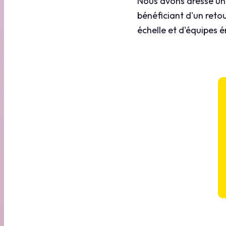
Nous avons dressé une 
bénéficiant d'un reto
échelle et d'équipes