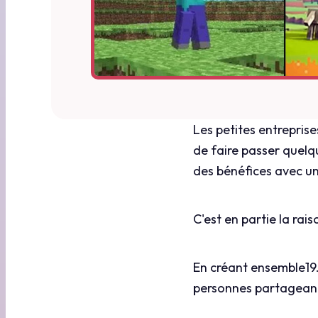
Les petites entreprise
de faire passer quelq
des bénéfices avec u
C'est en partie la rai
En créant ensemble19.
personnes partageant 