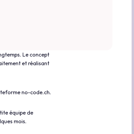
longtemps. Le concept
aitement et réalisant
ateforme no-code.ch.
tite équipe de
lques mois.