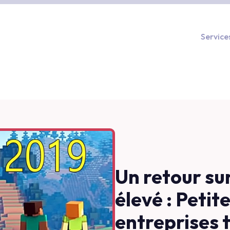
Service
Un retour su
élevé : Petit
entreprises 