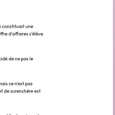
 constituait une
fre d'affaires s'élève
cidé de ne pas le
mais ce n'est pas
 et de surenchère est