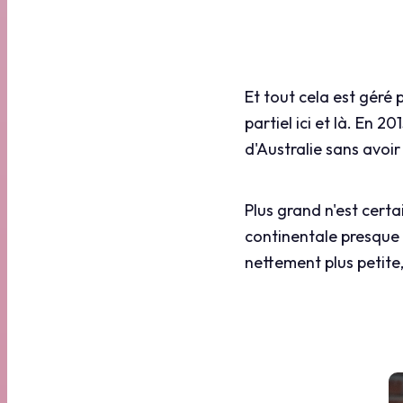
Et tout cela est géré 
partiel ici et là. En 2
d'Australie sans avo
Plus grand n'est cert
continentale presque 
nettement plus petite