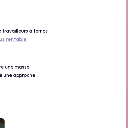
e travailleurs à temps
lus rentable
vre une masse
té une approche