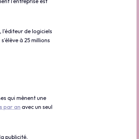
nt l'entreprise est
l'éditeur de logiciels
s'élève à 25 millions
nes qui mènent une
rs par an
avec un seul
a publicité,