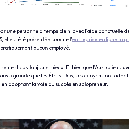
par une personne à temps plein, avec l'aide ponctuelle d
015, elle a été présentée comme l'
entreprise en ligne la p
ir pratiquement aucun employé.
ainement pas toujours mieux. Et bien que l'Australie cou
aussi grande que les États-Unis, ses citoyens ont adop
, en adoptant la voie du succès en solopreneur.