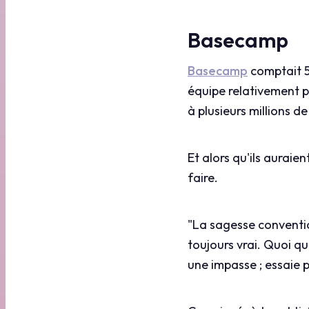
Basecamp
Basecamp
comptait 5
équipe relativement pe
à plusieurs millions de
Et alors qu'ils auraie
faire.
"La sagesse convention
toujours vrai. Quoi qu
une impasse ; essaie p