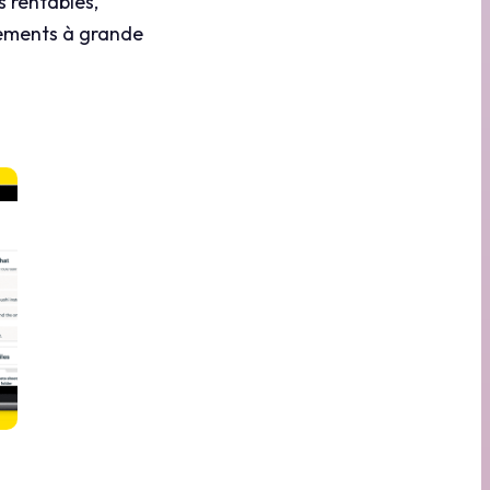
s rentables,
ssements à grande