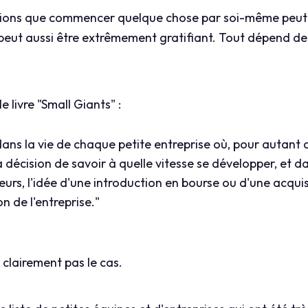
hions que commencer quelque chose par soi-même peut ê
a peut aussi être extrêmement gratifiant. Tout dépend de
livre "Small Giants" :
ans la vie de chaque petite entreprise où, pour autant qu
 décision de savoir à quelle vitesse se développer, et d
urs, l'idée d'une introduction en bourse ou d'une acquisi
n de l'entreprise."
t clairement pas le cas.