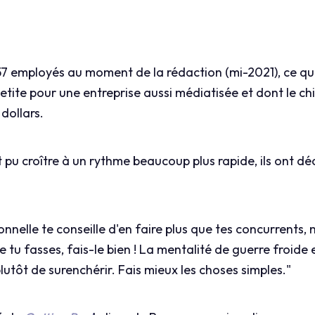
7 employés au moment de la rédaction (mi-2021), ce qui
tite pour une entreprise aussi médiatisée et dont le chif
 dollars.
nt pu croître à un rythme beaucoup plus rapide, ils ont dé
nelle te conseille d'en faire plus que tes concurrents, 
e tu fasses, fais-le bien ! La mentalité de guerre froide
lutôt de surenchérir. Fais mieux les choses simples."