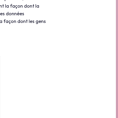
t la façon dont la
Ses données
la façon dont les gens