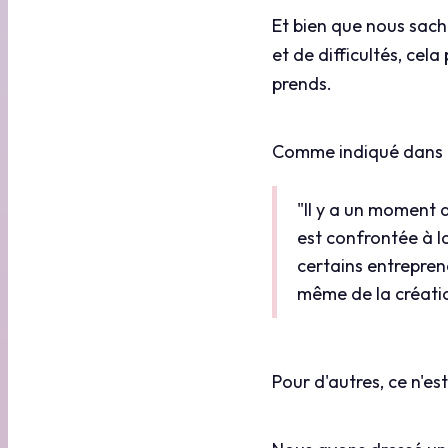
Et bien que nous sac
et de difficultés, cel
prends.
Comme indiqué dans le 
"Il y a un moment d
est confrontée à la
certains entreprene
même de la créatio
Pour d'autres, ce n'es