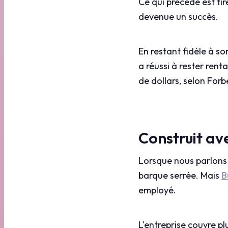
Ce qui précède est ti
devenue un succès.
En restant fidèle à so
a réussi à rester rent
de dollars, selon Forb
Construit av
Lorsque nous parlons 
barque serrée. Mais
B
employé.
L'entreprise couvre pl